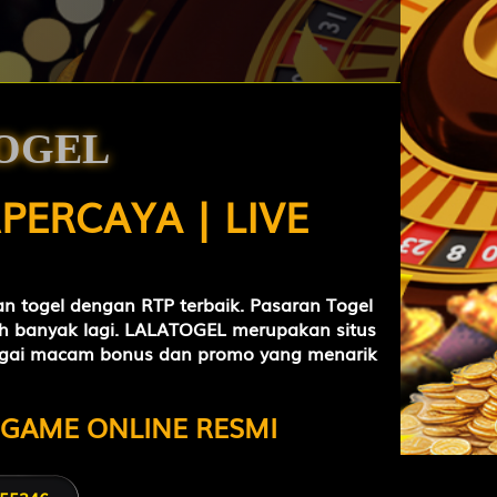
TOGEL
PERCAYA | LIVE
n togel dengan RTP terbaik. Pasaran Togel
ih banyak lagi. LALATOGEL merupakan situs
rbagai macam bonus dan promo yang menarik
S GAME ONLINE RESMI