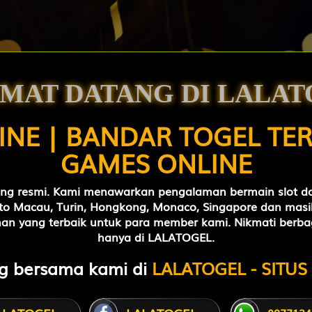
MAT DATANG DI LALA
LINE | BANDAR TOGEL TER
GAMES ONLINE
ang resmi. Kami menawarkan pengalaman bermain slot da
oto Macau, Turin, Hongkong, Monaco, Singapore dan mas
anan yang terbaik untuk para member kami. Nikmati be
hanya di LALATOGEL.
g bersama kami di
LALATOGEL - SITU