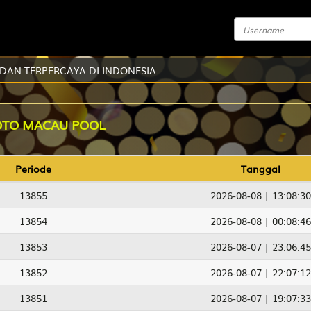
ERCAYA DI INDONESIA.
OTO MACAU POOL
Periode
Tanggal
13855
2026-08-08 | 13:08:30
13854
2026-08-08 | 00:08:46
13853
2026-08-07 | 23:06:45
13852
2026-08-07 | 22:07:12
13851
2026-08-07 | 19:07:33